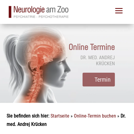
Skip
a
to
content
Online Termine
DR. MED. ANDREJ
KRÜCKEN
Termin
Sie befinden sich hier:
Startseite
»
Online-Termin buchen
»
Dr.
med. Andrej Krücken